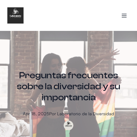
Preguntas frecuentes
sobre la diversidad y su
importancia
Apr 18, 2025
Por
Laboratorio
de la Diversidad