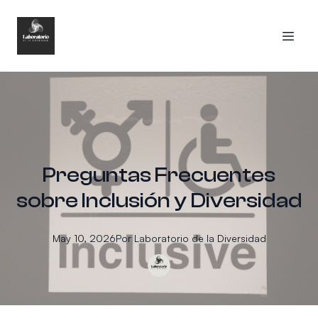
Preguntas Frecuentes
sobre Inclusión y Diversidad
May 10, 2026
Por
Laboratorio
de la Diversidad