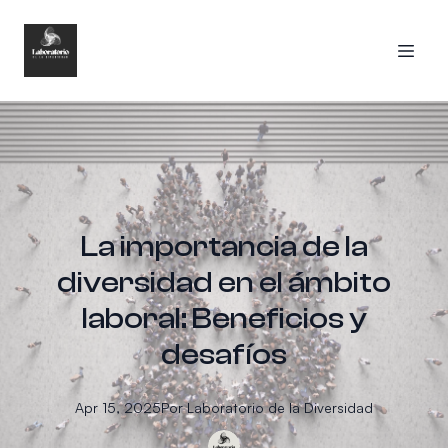
La importancia de la
diversidad en el ámbito
laboral: Beneficios y
desafíos
Apr 15, 2025
Por
Laboratorio
de la Diversidad