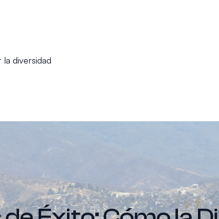
 la diversidad
s de Éxito: Cómo la D