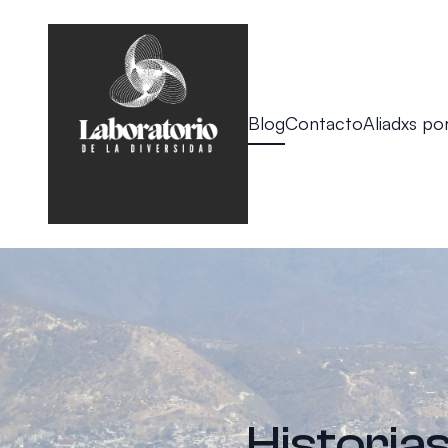
Blog
Contacto
Aliadxs por
Historia