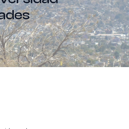
dades