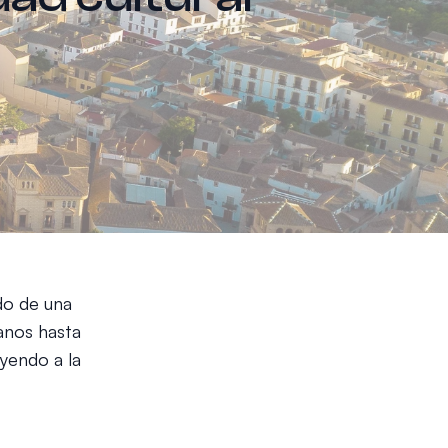
ado de una
manos hasta
uyendo a la