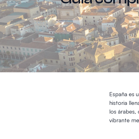
España es u
historia lle
los árabes, 
vibrante mez