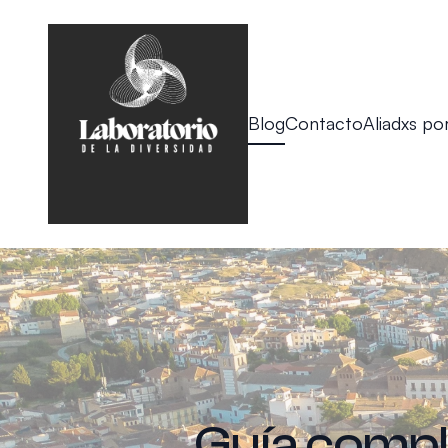
Blog
Contacto
Aliadxs por
Guía comple