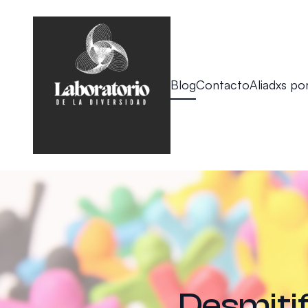
Blog
Contacto
Aliadxs por
Desmitif