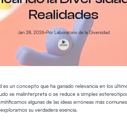
Realidades
Jan 28, 2026
·
Por
Laboratorio
de la Diversidad
ad es un concepto que ha ganado relevancia en los últim
do se malinterpreta o se reduce a simples estereotipos
esmitificamos algunas de las ideas erróneas más comunes
y exploramos su verdadera esencia.