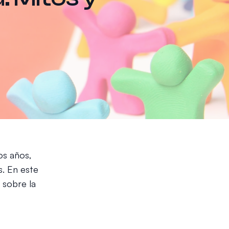
os años,
. En este
 sobre la