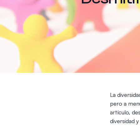
La diversid
pero a menu
artículo, d
diversidad 