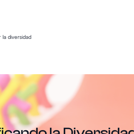
 la diversidad
icando la Diversidad